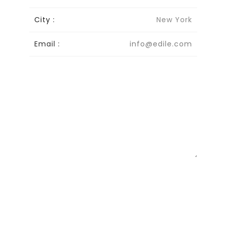
City :
New York
Email :
info@edile.com