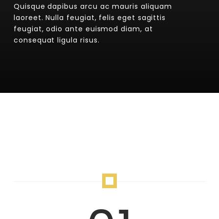
Quisque dapibus arcu ac mauris aliquam
laoreet. Nulla feugiat, felis eget sagittis
feugiat, odio ante euismod diam, at
consequat ligula risus.