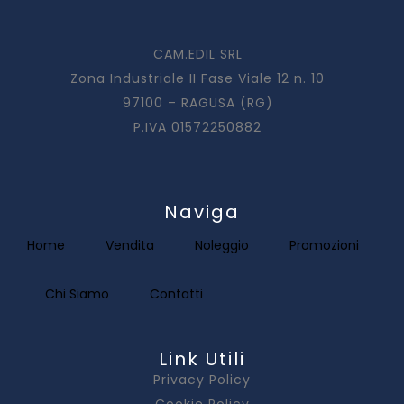
CAM.EDIL SRL
Zona Industriale II Fase Viale 12 n. 10
97100 – RAGUSA (RG)
P.IVA 01572250882
Naviga
Home
Vendita
Noleggio
Promozioni
Chi Siamo
Contatti
Link Utili
Privacy Policy