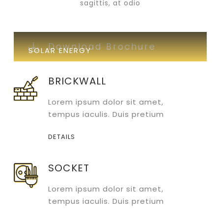
sagittis, at odio
Download Brochure
SOLAR ENERGY
Download Brochure
BRICKWALL
Lorem ipsum dolor sit amet,
tempus iaculis. Duis pretium
DETAILS
SOCKET
Lorem ipsum dolor sit amet,
tempus iaculis. Duis pretium