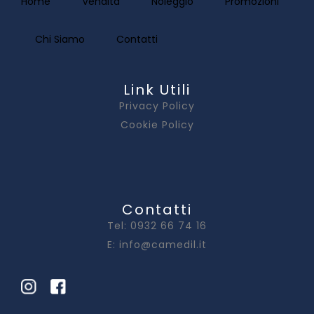
Home
Vendita
Noleggio
Promozioni
Chi Siamo
Contatti
Link Utili
Privacy Policy
Cookie Policy
Contatti
Tel: 0932 66 74 16
E: info@camedil.it