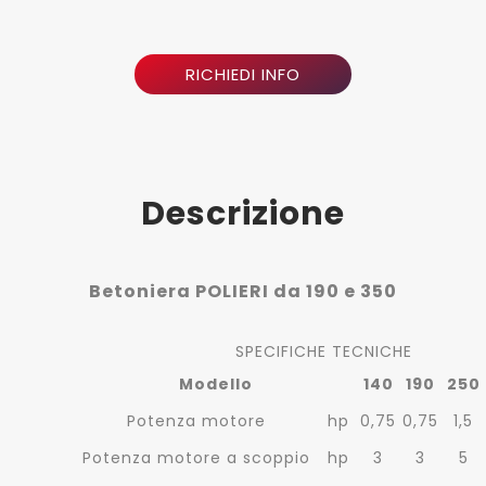
RICHIEDI INFO
Descrizione
Betoniera POLIERI da 190 e 350
SPECIFICHE TECNICHE
Modello
140
190
250
Potenza motore
hp
0,75
0,75
1,5
Potenza motore a scoppio
hp
3
3
5