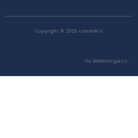
Copyright © 2025 camedil.it
Go Marketing&Co.