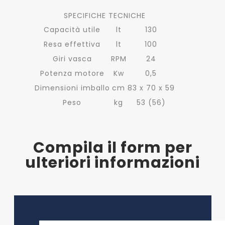
SPECIFICHE TECNICHE
Capacità utile
lt
130
Resa effettiva
lt
100
Giri vasca
RPM
24
Potenza motore
Kw
0,5
Dimensioni imballo
cm
83 x 70 x 59
Peso
kg
53 (56)
Compila il form per
ulteriori informazioni