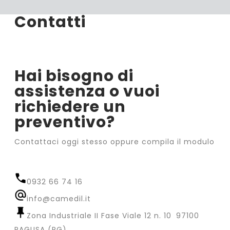
Contatti
Hai bisogno di
assistenza o vuoi
richiedere un
preventivo?
Contattaci oggi stesso oppure compila il modulo
0932 66 74 16
info@camedil.it
Zona Industriale II Fase Viale 12 n. 10 97100
RAGUSA (RG)