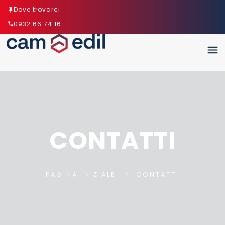
Dove trovarci
0932 66 74 16
CONTATTI
PAGINA INIZIALE
CONTATTI