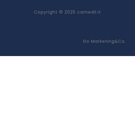
Copyright © 2025 camedil.it
Go Marketing&Co.